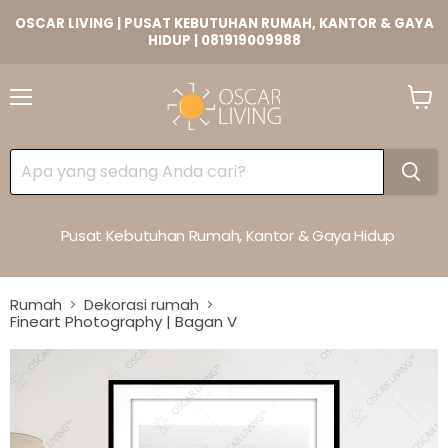
OSCAR LIVING | PUSAT KEBUTUHAN RUMAH, KANTOR & GAYA
HIDUP | 081919009988
Lihat
Keran
Pusat Kebutuhan Rumah, Kantor & Gaya Hidup
Rumah
Dekorasi rumah
Fineart Photography | Bagan V