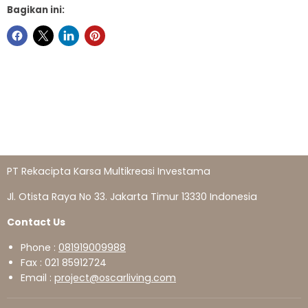
Bagikan ini:
PT Rekacipta Karsa Multikreasi Investama
Jl. Otista Raya No 33. Jakarta Timur 13330 Indonesia
Contact Us
Phone :
081919009988
Fax : 021 85912724
Email :
project@oscarliving.com