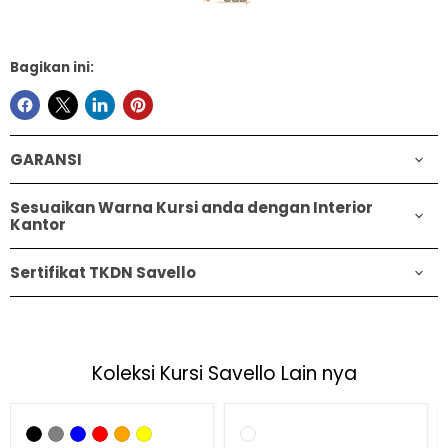
Bagikan ini:
GARANSI
Sesuaikan Warna Kursi anda dengan Interior
Kantor
Sertifikat TKDN Savello
Koleksi Kursi Savello Lain nya
Hemat
31
%
Hemat
33
%
Kursi
Kursi
Kantor
Kantor