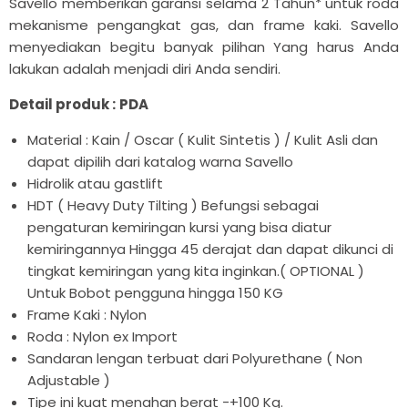

Savello memberikan garansi selama 2 Tahun* untuk roda
mekanisme pengangkat gas, dan
frame kaki. Savello
menyediakan begitu banyak pilihan Yang harus Anda
lakukan adalah menjadi diri Anda sendiri.
Detail produk :
PDA
Material : Kain / Oscar ( Kulit Sintetis ) / Kulit Asli dan
dapat dipilih dari katalog warna Savello
Hidrolik atau gastlift
HDT ( Heavy Duty Tilting ) Befungsi sebagai
pengaturan kemiringan kursi yang bisa diatur
kemiringannya Hingga 45 derajat dan dapat dikunci di
tingkat kemiringan yang kita inginkan.
( OPTIONAL )
Untuk Bobot pengguna hingga 150 KG
Frame Kaki : Nylon
Roda : Nylon ex Import
Sandaran lengan terbuat dari Polyurethane ( Non
Adjustable )
Tipe ini kuat menahan berat -+100 Kg.