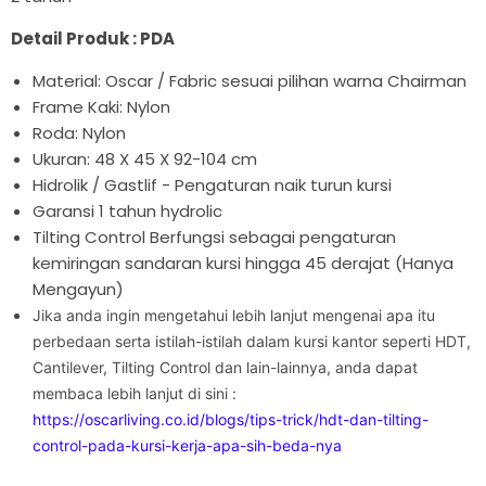

Detail Produk : PDA
Material: Oscar / Fabric sesuai pilihan warna Chairman
Frame Kaki: Nylon
Roda: Nylon
Ukuran: 48 X 45 X 92-104 cm
Hidrolik / Gastlif - Pengaturan naik turun kursi
Garansi 1 tahun hydrolic
Tilting Control Berfungsi sebagai pengaturan
kemiringan sandaran kursi hingga 45 derajat (Hanya
Mengayun)
Jika anda ingin mengetahui lebih lanjut mengenai apa itu
perbedaan serta istilah-istilah dalam kursi kantor seperti HDT,
Cantilever, Tilting Control dan lain-lainnya, anda dapat
membaca lebih lanjut di sini :
https://oscarliving.co.id/blogs/tips-trick/hdt-dan-tilting-
control-pada-kursi-kerja-apa-sih-beda-nya