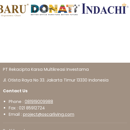
PT Rekacipta Karsa Multikreasi Investama
Jl. Otista Raya No 33. Jakarta Timur 13330 Indonesia
Contact Us
Phone :
081919009988
Fax : 021 85912724
Email :
project@oscarliving.com