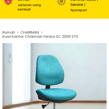
Service |
Jaminan uang
kembali
Sparepart
Rumah
CHAIRMAN
Kursi Kantor Chairman Ferara SC 2009 STD