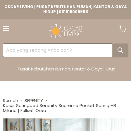
OSCAR LIVING | PUSAT KEBUTUHAN RUMAH, KANTOR & GAYA
HIDUP | 081919009988
Lihat
Keran
Pusat Kebutuhan Rumah, Kantor & Gaya Hidup
Rumah
SERENITY
Kasur Springbed Serenity Supreme Pocket Spring HB
Milano | Fullset Oreo