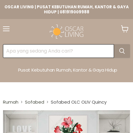
OSCAR LIVING | PUSAT KEBUTUHAN RUMAH, KANTOR & GAYA
HIDUP | 081919009988
Lihat
Keran
Pusat Kebutuhan Rumah, Kantor & Gaya Hidup
Rumah
Sofabed
Sofabed OLC OLIV Quincy