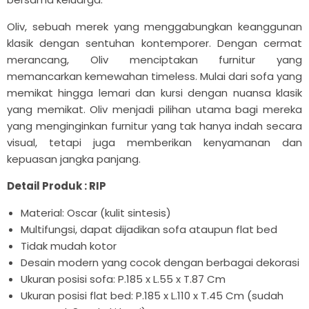

Oliv, sebuah merek yang menggabungkan keanggunan
klasik dengan sentuhan kontemporer. Dengan cermat
merancang, Oliv menciptakan furnitur yang
memancarkan kemewahan timeless. Mulai dari sofa yang
memikat hingga lemari dan kursi dengan nuansa klasik
yang memikat. Oliv menjadi pilihan utama bagi mereka
yang menginginkan furnitur yang tak hanya indah secara
visual, tetapi juga memberikan kenyamanan dan
kepuasan jangka panjang.
Detail Produk : RIP
Material: Oscar (kulit sintesis)
Multifungsi, dapat dijadikan sofa ataupun flat bed
Tidak mudah kotor
Desain modern yang cocok dengan berbagai dekorasi
Ukuran posisi sofa:
P.185 x L.55 x T.87 Cm
Ukuran posisi flat bed:
P.185 x L.110 x T.45 Cm (sudah