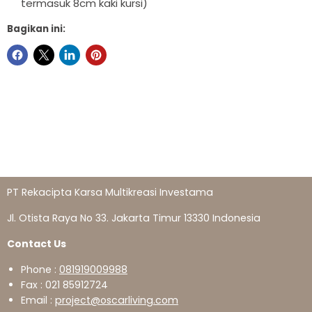
termasuk 8cm kaki kursi)
Bagikan ini:
PT Rekacipta Karsa Multikreasi Investama
Jl. Otista Raya No 33. Jakarta Timur 13330 Indonesia
Contact Us
Phone :
081919009988
Fax : 021 85912724
Email :
project@oscarliving.com