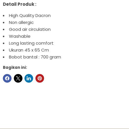
Detail Produk :
High Quality Dacron
Non allergic
Good air circulation
Washable
Long lasting comfort
Ukuran 45 x 65 Cm
Bobot bantal : 700 gram
Bagikan ini: