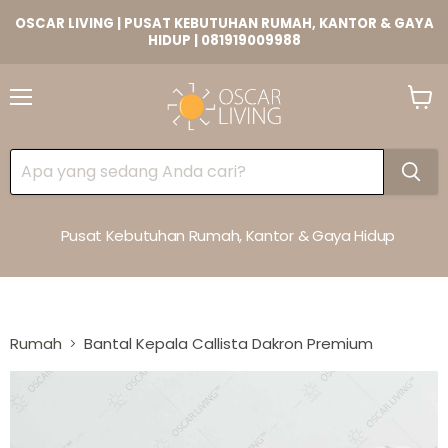
OSCAR LIVING | PUSAT KEBUTUHAN RUMAH, KANTOR & GAYA
HIDUP | 081919009988
Lihat
Keran
Pusat Kebutuhan Rumah, Kantor & Gaya Hidup
Rumah
Bantal Kepala Callista Dakron Premium