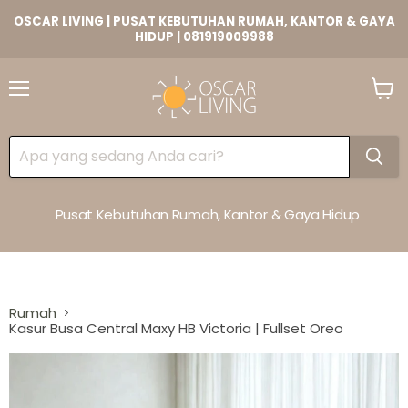
OSCAR LIVING | PUSAT KEBUTUHAN RUMAH, KANTOR & GAYA
HIDUP | 081919009988
Lihat
Keran
Pusat Kebutuhan Rumah, Kantor & Gaya Hidup
Rumah
Kasur Busa Central Maxy HB Victoria | Fullset Oreo