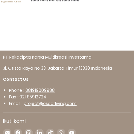
PT Rekacipta Karsa Multikreasi Investama
Jl. Otista Raya No 33. Jakarta Timur 13330 Indonesia
Contact Us
Phone :
081919009988
Fax : 021 85912724
Email :
project@oscarliving.com
Ikuti kami
Temukan
Temukan
Temukan
Temukan
Temukan
Temukan
Temukan