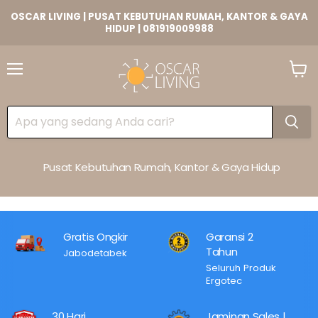
OSCAR LIVING | PUSAT KEBUTUHAN RUMAH, KANTOR & GAYA
HIDUP | 081919009988
Lihat
Keran
Pusat Kebutuhan Rumah, Kantor & Gaya Hidup
Gratis Ongkir
Garansi 2
Tahun
Jabodetabek
Seluruh Produk
Ergotec
30 Hari
Jaminan Sales |