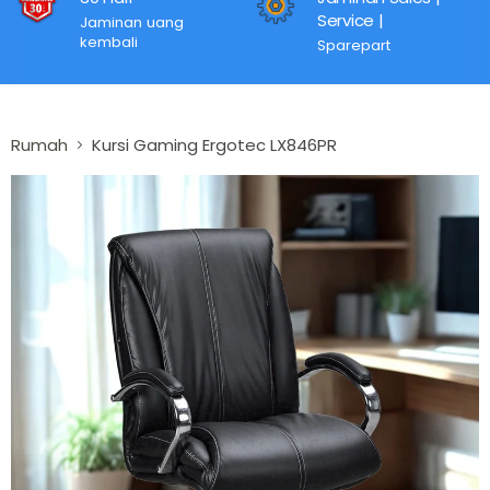
Service |
Jaminan uang
kembali
Sparepart
Rumah
Kursi Gaming Ergotec LX846PR