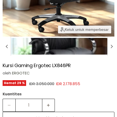
Ketuk untuk memperbesar
Kursi Gaming Ergotec LX846PR
oleh
ERGOTEC
Harga asli
Harga sekarang
Hemat
29
%
IDR 3.050.000
IDR 2.178.855
Kuantitas