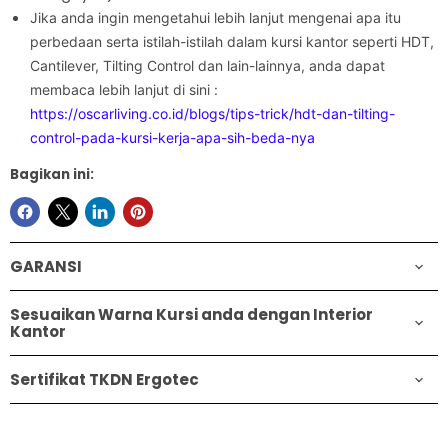
Jika anda ingin mengetahui lebih lanjut mengenai apa itu
perbedaan serta istilah-istilah dalam kursi kantor seperti HDT,
Cantilever, Tilting Control dan lain-lainnya, anda dapat
membaca lebih lanjut di sini :
https://oscarliving.co.id/blogs/tips-trick/hdt-dan-tilting-
control-pada-kursi-kerja-apa-sih-beda-nya
Bagikan ini:
GARANSI
Sesuaikan Warna Kursi anda dengan Interior
Kantor
Sertifikat TKDN Ergotec