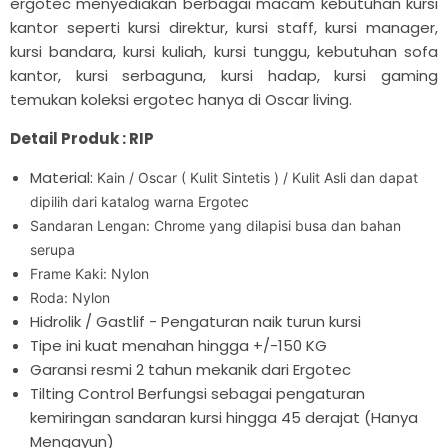

ergotec menyediakan berbagai macam kebutuhan kursi
kantor seperti kursi direktur, kursi staff, kursi manager,
kursi bandara, kursi kuliah, kursi tunggu, kebutuhan sofa
kantor, kursi serbaguna, kursi hadap, kursi gaming
temukan koleksi ergotec hanya di Oscar living.
Detail Produk : RIP
Material:
Kain / Oscar ( Kulit Sintetis ) / Kulit Asli dan dapat
dipilih dari katalog warna Ergotec
Sandaran Lengan:
Chrome yang dilapisi busa dan bahan
serupa
Frame Kaki: Nylon
Roda: Nylon
Hidrolik / Gastlif - Pengaturan naik turun kursi
Tipe ini kuat menahan hingga +/-150 KG
Garansi resmi 2 tahun mekanik dari Ergotec
Tilting Control Berfungsi sebagai pengaturan
kemiringan sandaran kursi hingga 45 derajat (Hanya
Mengayun)