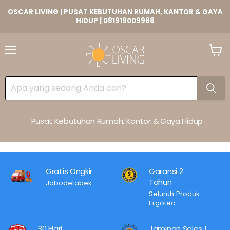
OSCAR LIVING | PUSAT KEBUTUHAN RUMAH, KANTOR & GAYA
HIDUP | 081919009988
Lihat
Keran
Pusat Kebutuhan Rumah, Kantor & Gaya Hidup
Gratis Ongkir
Garansi 2
Tahun
Jabodetabek
Seluruh Produk
Ergotec
30 Hari
Jaminan Sales |