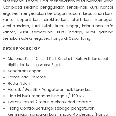

profesional tetapi juga menawarkan rasa nyaman yang
luar biasa selama penggunaan sehari-hari. Kursi Kantor
ergotec menyediakan berbagai macam kebutuhan kursi
kantor seperti kursi direktur, kursi staff, kursi manager,
kursi bandara, kursi kuliah, kursi tunggu, kebutuhan sofa
kantor, kursi serbaguna, kursi hadap, kursi gaming
temukan koleksi ergotec hanya di Oscar living.
Detail Produk : RIP
Material:
Kain / Oscar ( Kulit Sintetis ) / Kulit Asli dan dapat
dipilih dari katalog warna Ergotec
Sandaran Lengan
Frame Kaki: Chrome
Roda: Nylon
Hidrolik / Gastlif - Pengaturan naik turun kursi
Tipe ini kuat menahan hingga +/-100 KG
Garansi resmi 2 tahun mekanik dari Ergotec
Tilting Control Berfungsi sebagai pengaturan
kemiringan sandaran kursi hingga 45 derajat (Hanya