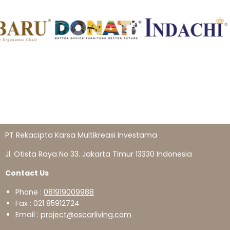
PT Rekacipta Karsa Multikreasi Investama
Jl. Otista Raya No 33. Jakarta Timur 13330 Indonesia
Contact Us
Phone :
081919009988
Fax : 021 85912724
Email :
project@oscarliving.com