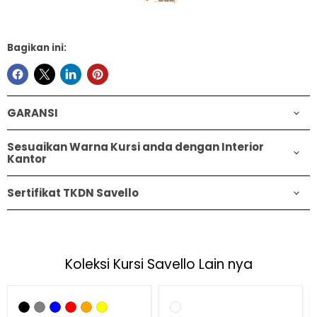
Bagikan ini:
GARANSI
Sesuaikan Warna Kursi anda dengan Interior
Kantor
Sertifikat TKDN Savello
Koleksi Kursi Savello Lain nya
Hemat
31
%
Hemat
33
%
Kursi
Kursi
Kantor
Kantor