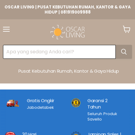
OSCAR LIVING | PUSAT KEBUTUHAN RUMAH, KANTOR & GAYA
HIDUP | 081919009988
Lihat
Keran
Pusat Kebutuhan Rumah, Kantor & Gaya Hidup
Gratis Ongkir
Garansi 2
Tahun
Jabodetabek
Seluruh Produk
Savello
30 Hari
Jaminan Sales |