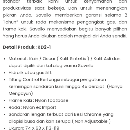

standar terbaik kami untuk kenyamanan dan
produktivitas saat bekerja. Dan untuk menenangkan
pikiran Anda, Savello memberikan garansi selama 2
Tahun* untuk roda mekanisme pengangkat gas, dan
frame kaki. Savello menyediakan begitu banyak pilihan
Yang harus Anda lakukan adalah menjadi diri Anda sendiri.
Detail Produk : KD2-1
Material : Kain / Oscar ( Kulit Sintetis ) / Kulit Asli dan
dapat dipilih dari katalog warna Savello
Hidrolik atau gastlift
Tilting Control Berfungsi sebagai pengaturan
kemiringan sandaran kursi hingga 45 derajat (Hanya
Mengayun)
Frame Kaki : Nylon footbase
Roda : Nylon ex Import
Sandaran lengan terbuat dari Besi Chrome yang
dilapisi busa dan kain serupa ( Non Adjustable )
Ukuran: 74 X 63 X 113-119