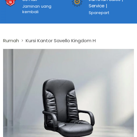
Service |
Jaminan uang
kembali
Sparepart
Rumah
Kursi Kantor Savello Kingdom H