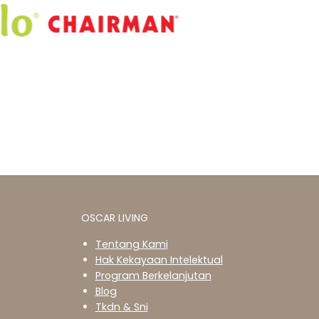
OSCAR LIVING
Tentang Kami
Hak Kekayaan Intelektual
Program Berkelanjutan
Blog
Tkdn & Sni