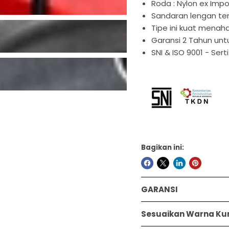

Roda : Nylon ex Imp
Sandaran lengan ter
Tipe ini kuat menaha
Garansi 2 Tahun untu
SNI & ISO 9001 -
Sert
Bagikan ini:
GARANSI
Sesuaikan Warna Kurs