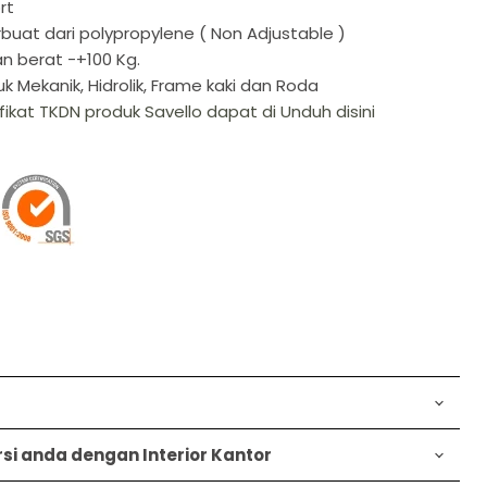
ort
buat dari polypropylene ( Non Adjustable )
n berat -+100 Kg.
k Mekanik, Hidrolik, Frame kaki dan Roda
ifikat TKDN produk Savello dapat di Unduh disini
i anda dengan Interior Kantor