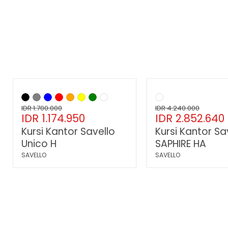
Hemat
31
%
Hemat
33
%
Kursi
Kursi
Kantor
Kantor
Harga
Harga
Savello
IDR 1.700.000
Savello
IDR 4.240.000
Harga
Harga
IDR 1.174.950
IDR 2.852.640
asli
asli
Unico
SAPHIRE
H
HA
sekarang
sekarang
Kursi Kantor Savello
Kursi Kantor Sa
Unico H
SAPHIRE HA
SAVELLO
SAVELLO