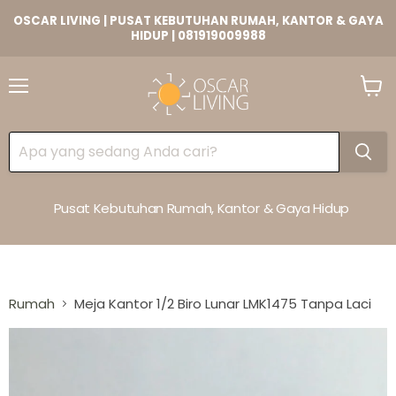
OSCAR LIVING | PUSAT KEBUTUHAN RUMAH, KANTOR & GAYA
HIDUP | 081919009988
Lihat
Keran
Pusat Kebutuhan Rumah, Kantor & Gaya Hidup
Rumah
Meja Kantor 1/2 Biro Lunar LMK1475 Tanpa Laci