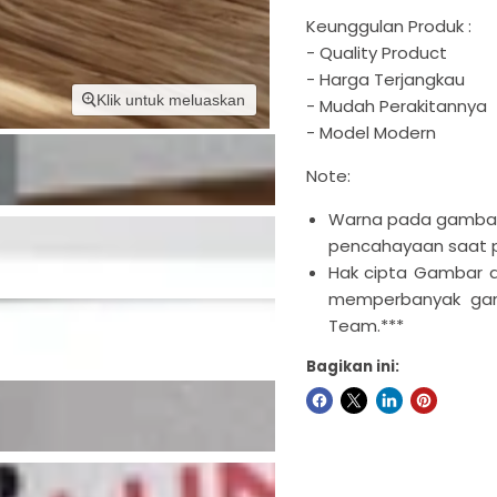
Keunggulan Produk :
- Quality Product
- Harga Terjangkau
Klik untuk meluaskan
- Mudah Perakitannya
- Model Modern
Note:
Warna pada gambar 
pencahayaan saat 
Hak cipta Gambar di
memperbanyak gamba
Team.***
Bagikan ini: