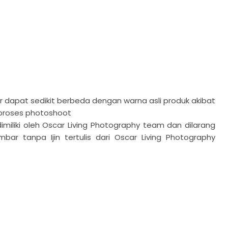
Klik untuk meluaskan
dapat sedikit berbeda dengan warna asli produk akibat
proses photoshoot
miliki oleh Oscar Living Photography team dan dilarang
r tanpa Ijin tertulis dari Oscar Living Photography