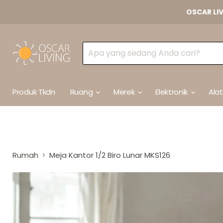
OSCAR LI
Produk Tkdn
Ruang
Merek
Elektronik
Ala
Rumah
Meja Kantor 1/2 Biro Lunar MKS126