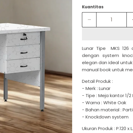
Kuantitas
Lunar Tipe MKS 126 
dengan system knock
elegan dan ideal untu
manual book untuk m
Detail Produk :
- Merk : Lunar
- Tipe : Meja kantor 1/2
- Warna : White Oak
- Bahan material : Part
- Knockdown system
Ukuran Produk : P.120 x 