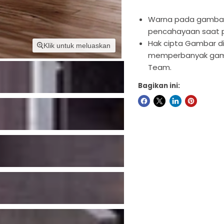

Warna pada gambar 
pencahayaan saat 
Hak cipta Gambar di
Klik untuk meluaskan
memperbanyak gambar
Team.
Bagikan ini: