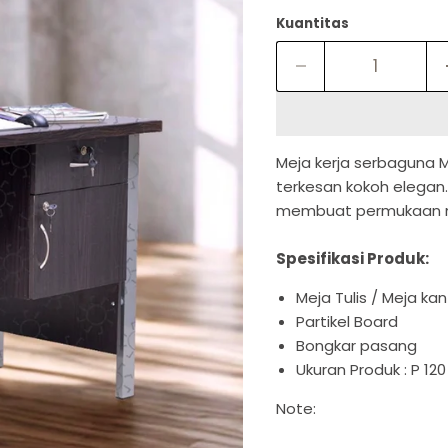
Kuantitas
Meja kerja serbaguna 
terkesan kokoh elegan. 
membuat permukaan mej
Spesifikasi Produk:
Meja Tulis / Meja kan
Partikel Board
Bongkar pasang
Ukuran Produk : P 120
Note: