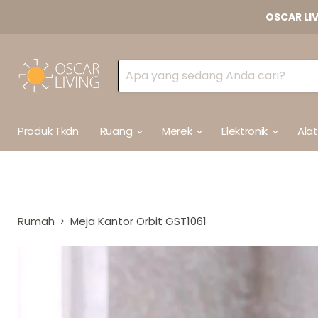
OSCAR LI
Produk Tkdn
Ruang
Merek
Elektronik
Ala
Rumah
Meja Kantor Orbit GST1061