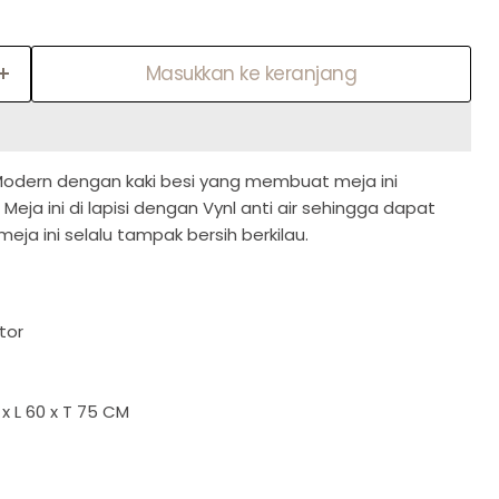
Masukkan ke keranjang
Modern dengan kaki besi yang membuat meja ini
Meja ini di lapisi dengan Vynl anti air sehingga dapat
a ini selalu tampak bersih berkilau.
tor
 x L 60 x T 75 CM