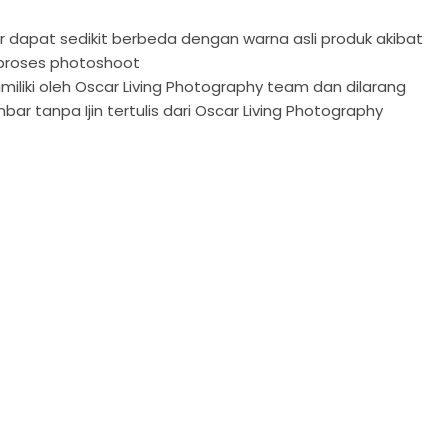
dapat sedikit berbeda dengan warna asli produk akibat
proses photoshoot
miliki oleh Oscar Living Photography team dan dilarang
Klik untuk meluaskan
 tanpa Ijin tertulis dari Oscar Living Photography