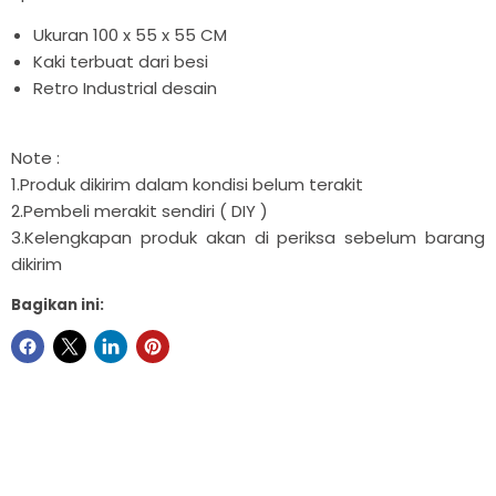
Ukuran 100 x 55 x 55 CM
Kaki terbuat dari besi
Retro Industrial desain
Note :
1.Produk dikirim dalam kondisi belum terakit
2.Pembeli merakit sendiri ( DIY )
3.Kelengkapan produk akan di periksa sebelum barang
dikirim
Bagikan ini: