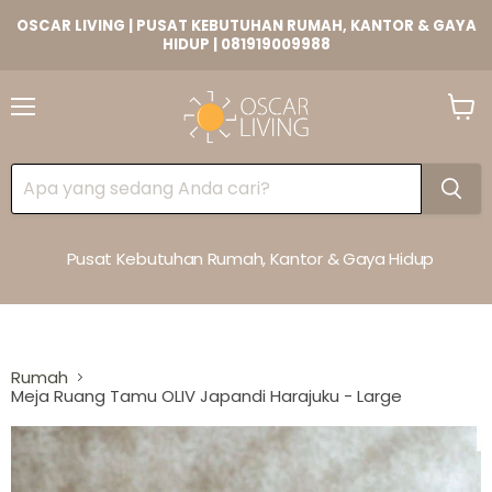
OSCAR LIVING | PUSAT KEBUTUHAN RUMAH, KANTOR & GAYA
HIDUP | 081919009988
Lihat
Keran
Pusat Kebutuhan Rumah, Kantor & Gaya Hidup
Rumah
Meja Ruang Tamu OLIV Japandi Harajuku - Large