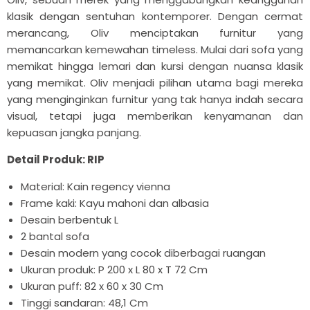

klasik dengan sentuhan kontemporer. Dengan cermat
merancang, Oliv menciptakan furnitur yang
memancarkan kemewahan timeless. Mulai dari sofa yang
memikat hingga lemari dan kursi dengan nuansa klasik
yang memikat. Oliv menjadi pilihan utama bagi mereka
yang menginginkan furnitur yang tak hanya indah secara
visual, tetapi juga memberikan kenyamanan dan
kepuasan jangka panjang.
Detail Produk: RIP
Material: Kain regency vienna
Frame kaki: Kayu mahoni dan albasia
Desain berbentuk L
2 bantal sofa
Desain modern yang cocok diberbagai ruangan
Ukuran produk: P 200 x L 80 x T 72 Cm
Ukuran puff: 82 x 60 x 30 Cm
Tinggi sandaran: 48,1 Cm