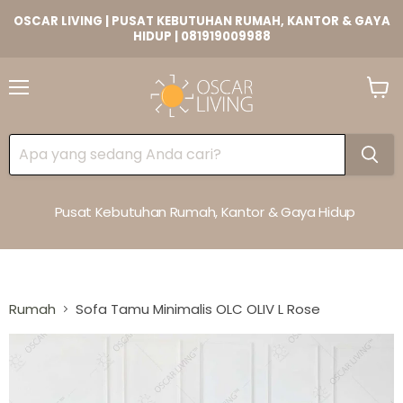
OSCAR LIVING | PUSAT KEBUTUHAN RUMAH, KANTOR & GAYA
HIDUP | 081919009988
Lihat
Keran
Pusat Kebutuhan Rumah, Kantor & Gaya Hidup
Rumah
Sofa Tamu Minimalis OLC OLIV L Rose