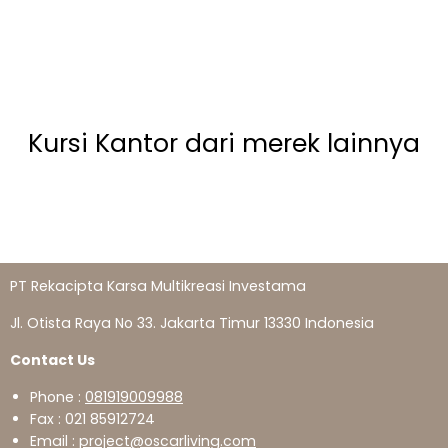
Kursi Kantor dari merek lainnya
PT Rekacipta Karsa Multikreasi Investama
Jl. Otista Raya No 33. Jakarta Timur 13330 Indonesia
Contact Us
Phone :
081919009988
Fax : 021 85912724
Email :
project@oscarliving.com