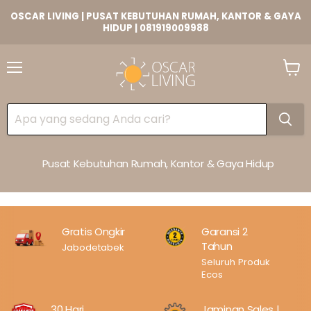
OSCAR LIVING | PUSAT KEBUTUHAN RUMAH, KANTOR & GAYA
HIDUP | 081919009988
Lihat
Keran
Pusat Kebutuhan Rumah, Kantor & Gaya Hidup
Gratis Ongkir
Garansi 2
Tahun
Jabodetabek
Seluruh Produk
Ecos
30 Hari
Jaminan Sales |