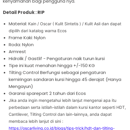

kenyamanan bagi pengguna nya.
Detail Produk : RIP
Material:
Kain / Oscar ( Kulit Sintetis ) / Kulit Asli dan dapat
dipilih dari katalog warna Ecos
Frame Kaki: Nylon
Roda: Nylon
Armrest
Hidrolik / Gastlif - Pengaturan naik turun kursi
Tipe ini kuat menahan hingga +/-150 KG
Tilting Control Berfungsi sebagai pengaturan
kemiringan sandaran kursi hingga 45 derajat (Hanya
Mengayun)
Garansi sparepart 2 tahun dari Ecos
Jika anda ingin mengetahui lebih lanjut mengenai apa itu
perbedaan serta istilah-istilah dalam kursi kantor seperti HDT,
Cantilever, Tilting Control dan lain-lainnya, anda dapat
membaca lebih lanjut di sini :
https://oscarliving.co.id/blogs/tips-trick/hdt-dan-tilting-