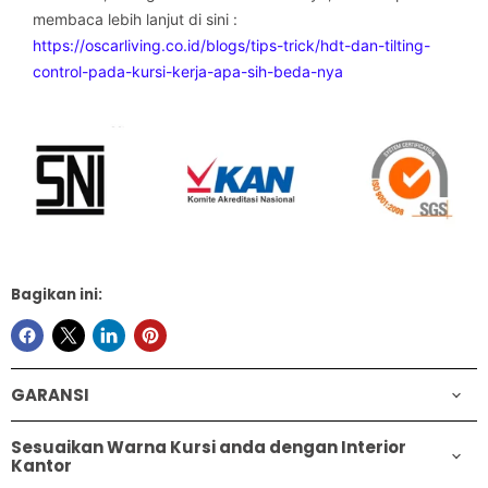
membaca lebih lanjut di sini :
https://oscarliving.co.id/blogs/tips-trick/hdt-dan-tilting-
control-pada-kursi-kerja-apa-sih-beda-nya
Bagikan ini:
GARANSI
Sesuaikan Warna Kursi anda dengan Interior
Kantor