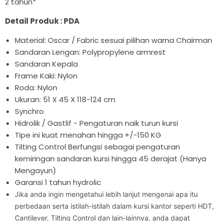

2 tahun*
Detail Produk : PDA
Material: Oscar / Fabric sesuai pilihan warna Chairman
Sandaran Lengan: Polypropylene armrest
Sandaran Kepala
Frame Kaki: Nylon
Roda: Nylon
Ukuran: 51 X 45 X 118-124 cm
Synchro
Hidrolik / Gastlif - Pengaturan naik turun kursi
Tipe ini kuat menahan hingga +/-150 KG
Tilting Control Berfungsi sebagai pengaturan
kemiringan sandaran kursi hingga 45 derajat (Hanya
Mengayun)
Garansi 1 tahun hydrolic
Jika anda ingin mengetahui lebih lanjut mengenai apa itu
perbedaan serta istilah-istilah dalam kursi kantor seperti HDT,
Cantilever, Tilting Control dan lain-lainnya, anda dapat