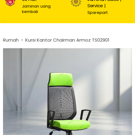
Service |
Jaminan uang
kembali
Sparepart
Rumah
Kursi Kantor Chairman Armoz TS02901