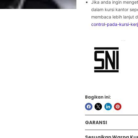

Jika anda ingin mengeta
dalam kursi kantor sepe
membaca lebih lanjut di 
control-pada-kursi-ke
Bagikan ini:
GARANSI
Sesuaikan Warna Kurs