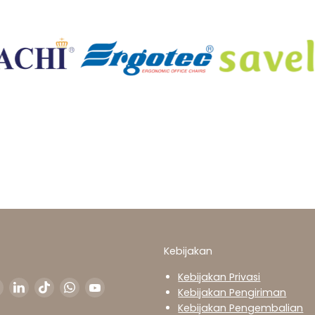
Kebijakan
Kebijakan Privasi
n
ukan
Temukan
Temukan
Temukan
Temukan
Temukan
Kebijakan Pengiriman
i
kami
kami
kami
kami
kami
Kebijakan Pengembalian